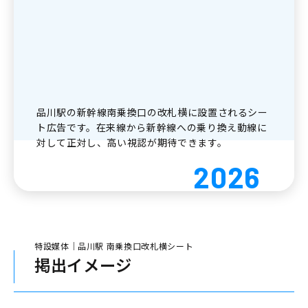
品川駅の新幹線南乗換口の改札横に設置されるシー
ト広告です。在来線から新幹線への乗り換え動線に
対して正対し、高い視認が期待できます。
2026
特設媒体｜品川駅 南乗換口改札横シート
掲出イメージ