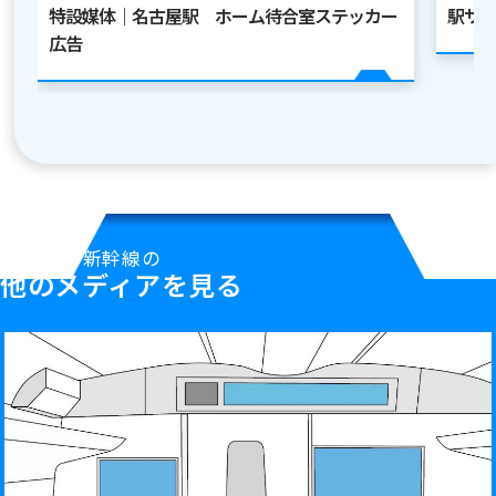
特設媒体｜名古屋駅 ホーム待合室ステッカー
駅サ
広告
新幹線の
他のメディアを見る