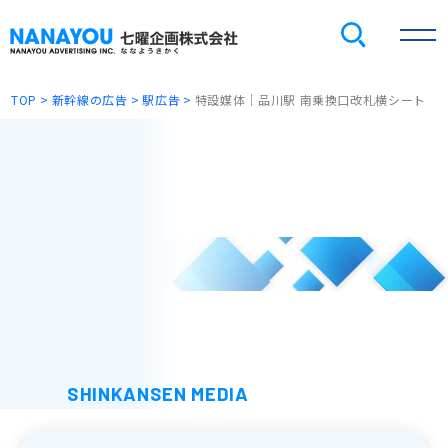
TOP
新幹線の広告
駅広告
特設媒体｜品川駅 南乗換口改札横シート