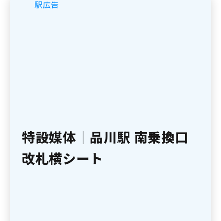
駅広告
特設媒体｜品川駅 南乗換口
改札横シート