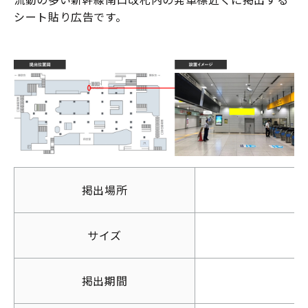
シート貼り広告です。
掲出場所
サイズ
掲出期間