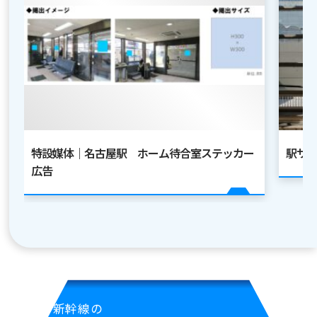
特設媒体｜名古屋駅 ホーム待合室ステッカー
駅サ
広告
新幹線の