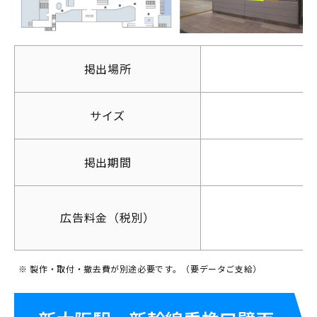
掲出場所
サイズ
掲出期間
広告料金（税別）
※ 製作・取付・撤去費が別途必要です。（要データご支給）