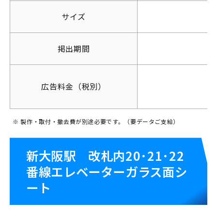
サイズ
掲出期間
ニュース
会社概要
広告料金（税別）
※ 製作・取付・撤去費が別途必要です。（要データご支給）
新大阪駅 改札内20･21･22
番線エレベーターガラス面シ
ート
新幹線広告