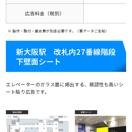
広告料金（税別）
交通広告
※ 製作・取付・撤去費が別途必要です。（要データご支給）
新大阪駅 改札内27番線階段
下壁面シート
エレベーターのガラス面に掲出する、視認性も高いシ
屋外広告
ート貼り広告です。