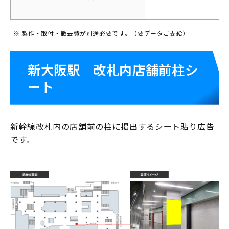
※ 製作・取付・撤去費が別途必要です。（要データご支給）
新大阪駅 改札内店舗前柱シ
ート
新幹線改札内の店舗前の柱に掲出するシート貼り広告
です。