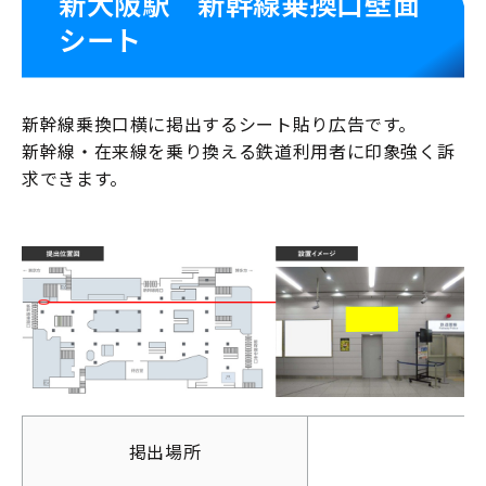
新大阪駅 新幹線乗換口壁面
シート
新幹線乗換口横に掲出するシート貼り広告です。
新幹線・在来線を乗り換える鉄道利用者に印象強く訴
求できます。
掲出場所