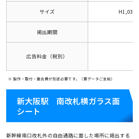
サイズ
H1,03
掲出期間
広告料金（税別）
※ 製作・取付・撤去費が別途必要です。（要データご支給）
新大阪駅 南改札横ガラス面
シート
新幹線南口改札外の自由通路に面した場所に掲出する