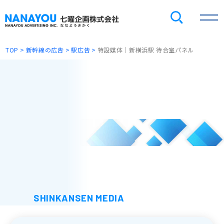
TOP
新幹線の広告
駅広告
特設媒体｜新横浜駅 待合室パネル