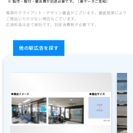
※ 製作・取付・撤去費が別途必要です。（要データご支給）
電鉄のクライアント・デザイン審査がございます。審査結果により
屋外広告
ご掲出いただけない場合もございます。
広告料金は全て税別です。別途消費税が必要です。
他の駅広告を探す
お問い合わせ