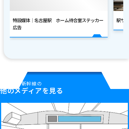
特設媒体｜名古屋駅 ホーム待合室ステッカー
駅サ
広告
新幹線の
他のメディアを見る