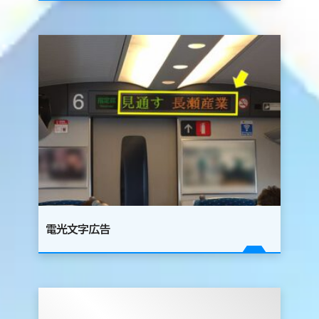
ニュース
会社概要
電光文字広告
新幹線広告