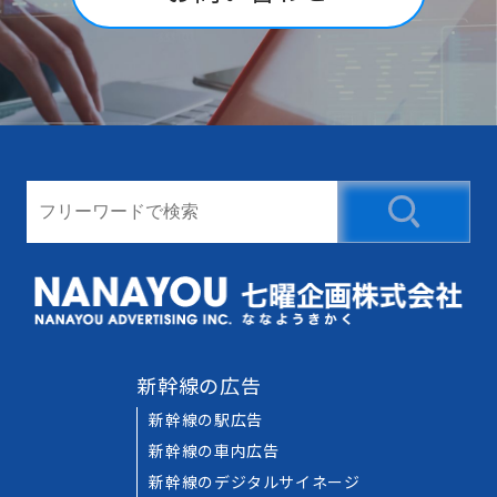
新幹線の広告
新幹線の駅広告
新幹線の車内広告
新幹線のデジタルサイネージ