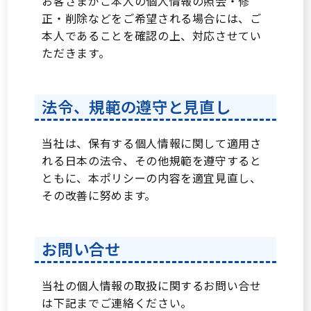
お客さまがご本人の個人情報の照会・修
正・削除などをご希望される場合には、ご
本人であることを確認の上、対応させてい
ただきます。
交通広告
法令、規範の遵守と見直し
当社は、保有する個人情報に関して適用さ
れる日本の法令、その他規範を遵守すると
ともに、本ポリシーの内容を適宜見直し、
その改善に努めます。
屋外広告
お問い合せ
当社の個人情報の取扱に関するお問い合せ
は下記までご連絡ください。