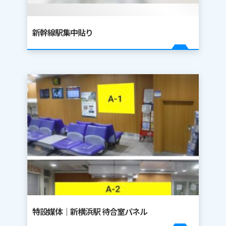
新幹線駅集中貼り
特設媒体｜新横浜駅 待合室パネル