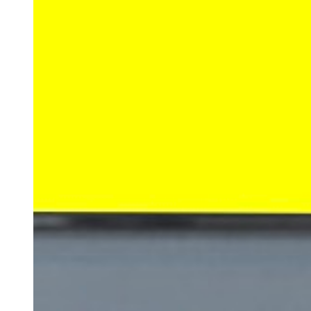
新幹線広告
新幹線
新幹線
車内
駅広
広告
告
新幹線
デジタルサイ