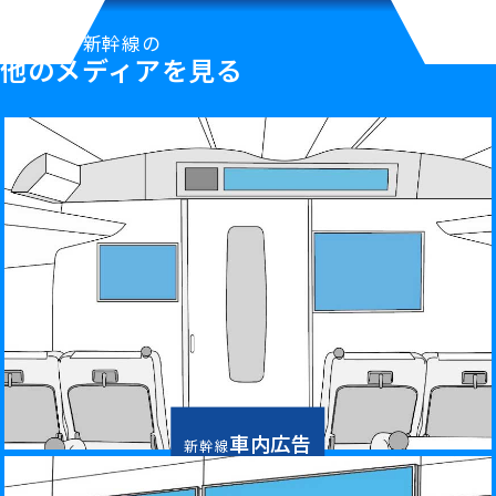
新幹線の
他のメディアを見る
車内広告
新幹線