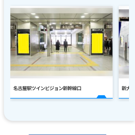
名古屋駅ツインビジョン新幹線口
新大阪