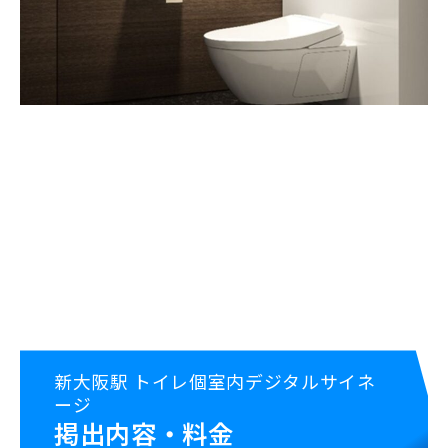
ニュース
会社概要
新大阪駅 トイレ個室内デジタルサイネ
ージ
掲出内容・料金