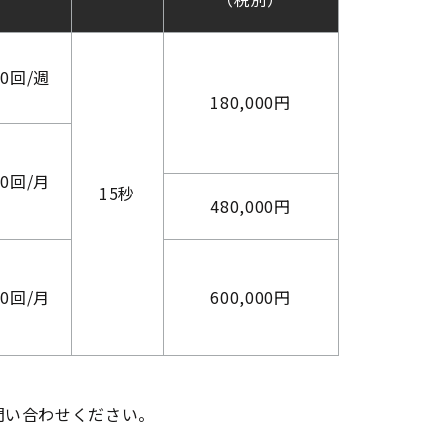
60回/週
180,000円
40回/月
15秒
480,000円
00回/月
600,000円
問い合わせください。