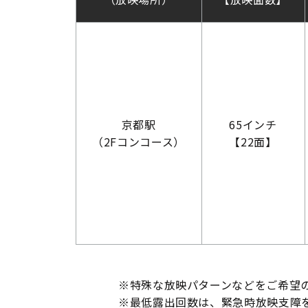
京都駅
65インチ
（2Fコンコース）
【22面】
※特殊な放映パターンなどをご希望
※最低露出回数は、緊急時放映支障を