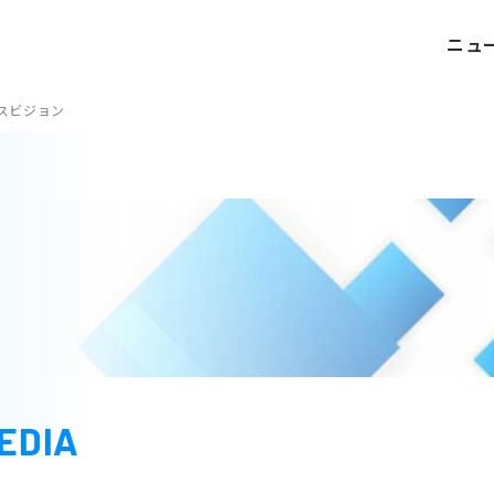
ニュ
スビジョン
新幹線
新幹線
車内広告
駅広告
新幹線
デジタルサイネージ
新幹線
駅看板