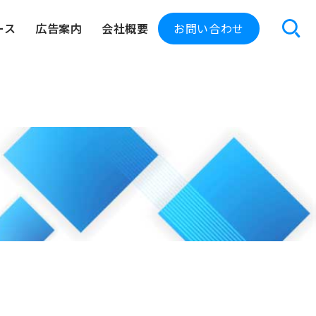
ース
広告案内
会社概要
お問い合わせ
交通広告
屋外広告