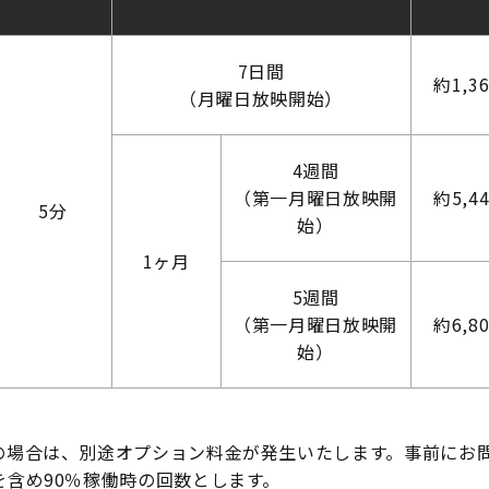
7日間
約1,3
（月曜日放映開始）
4週間
（第一月曜日放映開
約5,4
5分
始）
1ヶ月
5週間
（第一月曜日放映開
約6,8
始）
の場合は、別途オプション料金が発生いたします。事前にお
含め90％稼働時の回数とします。