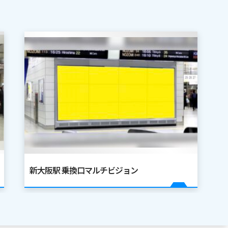
新大阪駅 乗換口マルチビジョン