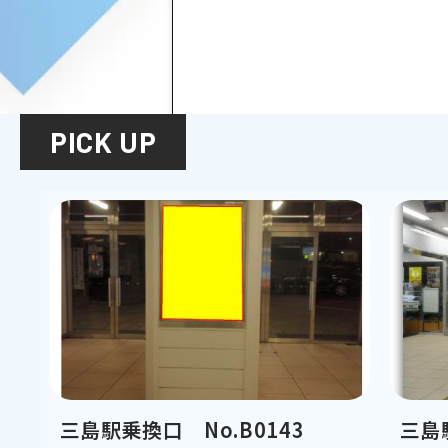
PICK UP
三島駅乗換口 No.B0143
三島