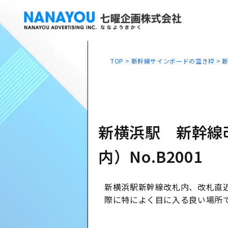
TOP
新幹線サインボードの空き枠
新横浜駅 新幹線
内）No.B2001
新横浜駅新幹線改札内、改札直
際に特によく目に入る良い場所
新幹線広告