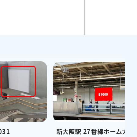
031
新大阪駅 27番線ホーム大型