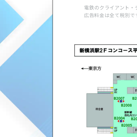
電鉄のクライアント・
広告料金は全て税別で