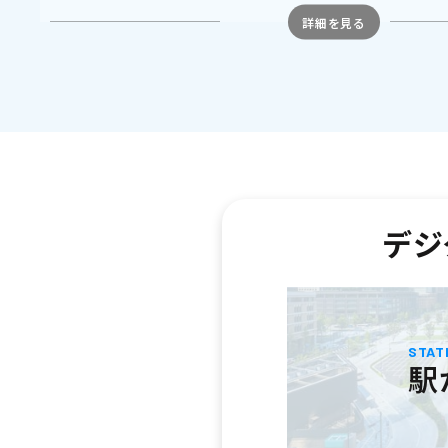
デジ
STAT
駅