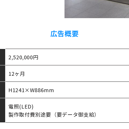
広告概要
2,520,000円
12ヶ月
H1241×W886mm
電照(LED)
製作取付費別途要（要データ御支給）