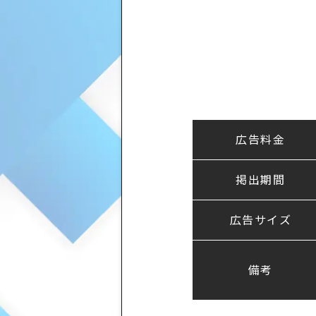
広告料金
掲出期間
広告サイズ
備考