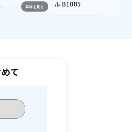
ル B1005
含めて