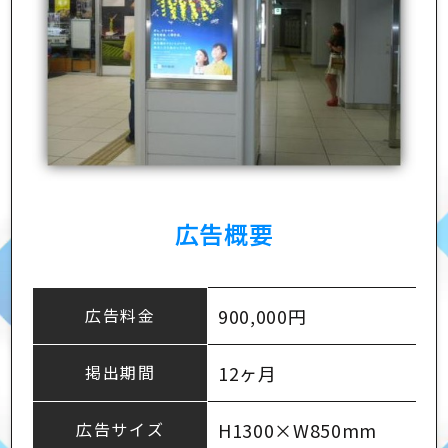
広告概要
広告料金
900,000円
掲出期間
12ヶ月
広告サイズ
H1300×W850mm