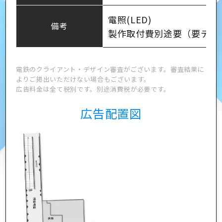
電照(LED)
備考
製作取付費別途要（要デー
電鉄のクライアント・デザイン審査がございます。審査結果に
よりご掲出いただけない場合もございます。
広告料金は全て税別です。別途消費税が必要です。
広告配置図
ニュース
会社概要