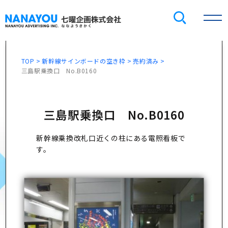
TOP
新幹線サインボードの空き枠
売約済み
三島駅乗換口 No.B0160
三島駅乗換口 No.B0160
新幹線乗換改札口近くの柱にある電照看板で
す。